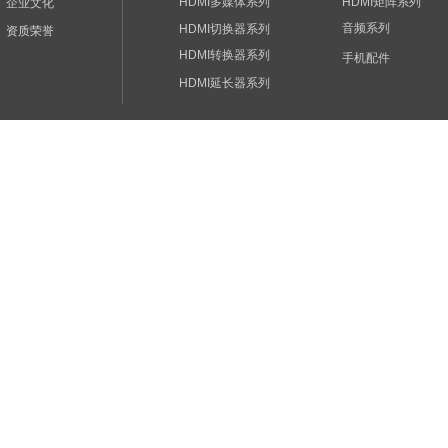
HDMI多媒体系列
HDMI矩阵系列
企业文化
音频系列
HDMI切换器系列
资质荣誉
HDMI转换器系列
手机配件
HDMI延长器系列