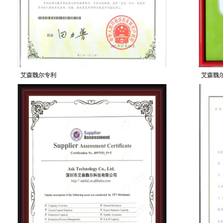
艾森魏尔专利
艾森魏