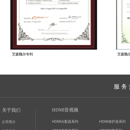
艾森魏尔专利
艾森魏
服务热
HDMI音视频
关于我们
HDMI分配器系列
HDMI保护器系列
公司简介