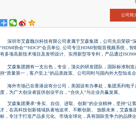
公司简
深圳市艾森魏尔科技有限公司隶属于艾森集团，公司先后荣获“深圳
“HDMI协会”“HDCP”会员单位. 公司专注HDMI智能音视频
有多项高新技术项目及发明设计、实用新型等专利，产品通过ISO9001
艾森集团拥有一支出色，专业，顶尖的研发团队，国际标准制造产线
持“质量第一，客户至上”的品质政策。公司同时与国内外大型知名企
海外市场已在香港设有分公司，美国设有办事处，集团系列电子产品
度，为广大创业者提供创业平台，“合伙人”与企业共赢发展。
艾森集团秉承“务实、自信、进取、创新”的企业精神，坚持“让客
才，在高科技创新领域执著地追求、不断创新。 放眼未来，艾森集
标，专注于打造产品多元化、市场全球化，具有国际竞争力的品牌