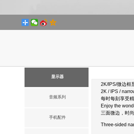
显示器
2K/IPS/微边
2K / IPS / narr
音频系列
每时每刻享受
Enjoy the wond
三面微边，时
手机配件
Three-sided nar